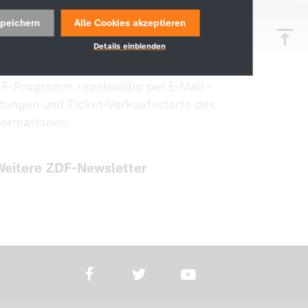
peichern
Alle Cookies akzeptieren
Details einblenden
ZDF-Programm regelmäßig per E-Mail -
ltungen und Ticket-Verkaufsstarts des
formationen.
Weitere ZDF-Newsletter