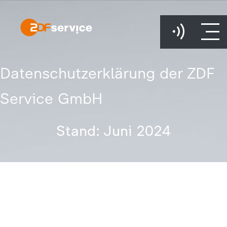
Datenschutzerklärung der ZDF
Service GmbH
Stand: Juni 2024