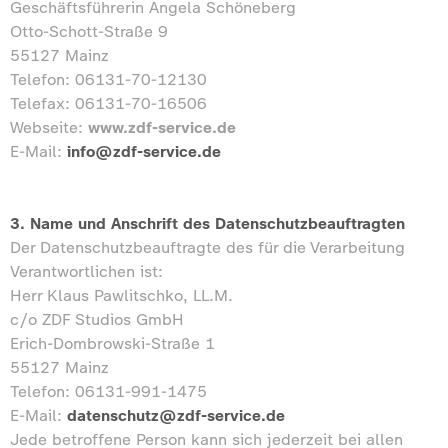
Geschäftsführerin Angela Schöneberg
Otto-Schott-Straße 9
55127 Mainz
Telefon: 06131-70-12130
Telefax: 06131-70-16506
Webseite:
www.zdf-service.de
E-Mail:
info@zdf-service.de
3. Name und Anschrift des Datenschutzbeauftragten
Der Datenschutzbeauftragte des für die Verarbeitung
Verantwortlichen ist:
Herr Klaus Pawlitschko, LL.M.
c/o ZDF Studios GmbH
Erich-Dombrowski-Straße 1
55127 Mainz
Telefon: 06131-991-1475
E-Mail:
datenschutz@zdf-service.de
Jede betroffene Person kann sich jederzeit bei allen