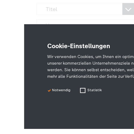
Cookie-Einstellungen
Wir verwenden Cookies, um Ihnen ein optimal
unserer kommerziellen Unternehmensziele no
werden. Sie können selbst entscheiden, wel
mehr alle Funktionalitäten der Seite zur Ve
Hier finden Sie unsere
Datenschutzerkl
Notwendig
Statistik