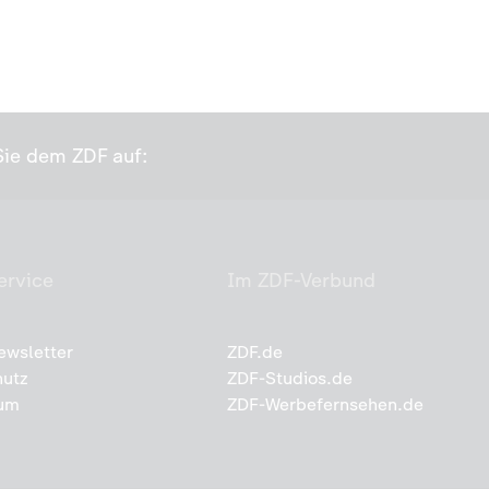
ie dem ZDF auf:
ervice
Im ZDF-Verbund
ewsletter
ZDF.de
hutz
ZDF-Studios.de
um
ZDF-Werbefernsehen.de