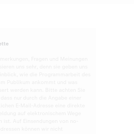
ette
nmerkungen, Fragen und Meinungen
sieren uns sehr, denn sie geben uns
inblick, wie die Programmarbeit des
im Publikum ankommt und was
ert werden kann. Bitte achten Sie
 dass nur durch die Angabe einer
ichen E-Mail-Adresse eine direkte
ldung auf elektronischem Wege
h ist. Auf Einsendungen von no-
Adressen können wir nicht