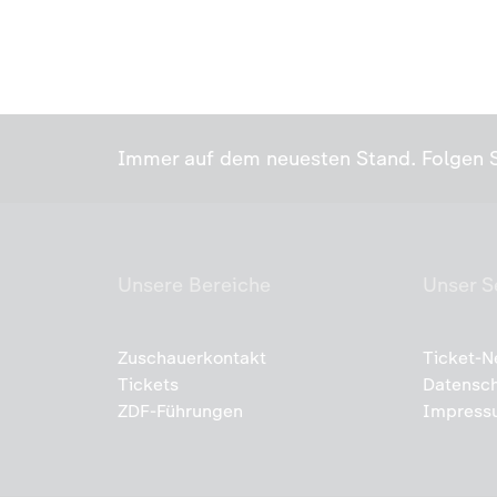
Immer auf dem neuesten Stand. Folgen S
Unsere Bereiche
Unser S
Zuschauerkontakt
Ticket-N
Tickets
Datensc
ZDF-Führungen
Impress