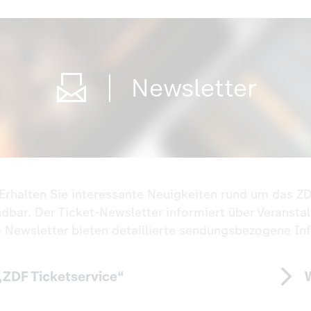
Newsletter
. Erhalten Sie interessante Neuigkeiten rund um das 
ündbar. Der Ticket-Newsletter informiert über Veransta
e Newsletter bieten detaillierte sendungsbezogene In
„ZDF Ticketservice“